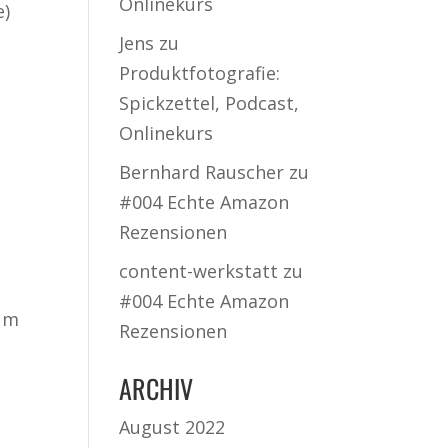
Onlinekurs
e)
Jens
zu
Produktfotografie:
Spickzettel, Podcast,
Onlinekurs
Bernhard Rauscher
zu
#004 Echte Amazon
Rezensionen
content-werkstatt
zu
#004 Echte Amazon
 um
Rezensionen
ARCHIV
August 2022