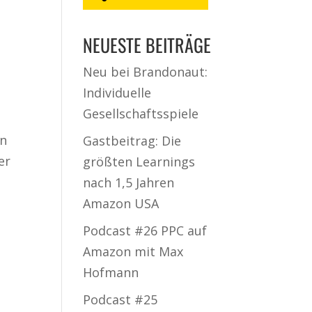
NEUESTE BEITRÄGE
Neu bei Brandonaut:
Individuelle
Gesellschaftsspiele
nn
Gastbeitrag: Die
er
größten Learnings
nach 1,5 Jahren
Amazon USA
Podcast #26 PPC auf
Amazon mit Max
Hofmann
Podcast #25