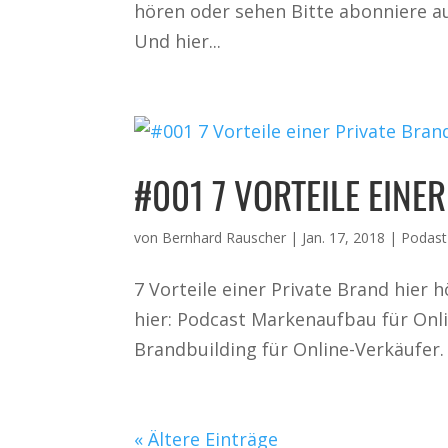
hören oder sehen Bitte abonniere a
Und hier...
#001 7 VORTEILE EINE
von
Bernhard Rauscher
|
Jan. 17, 2018
|
Podast
7 Vorteile einer Private Brand hier 
hier: Podcast Markenaufbau für Onl
Brandbuilding für Online-Verkäufer. 
« Ältere Einträge