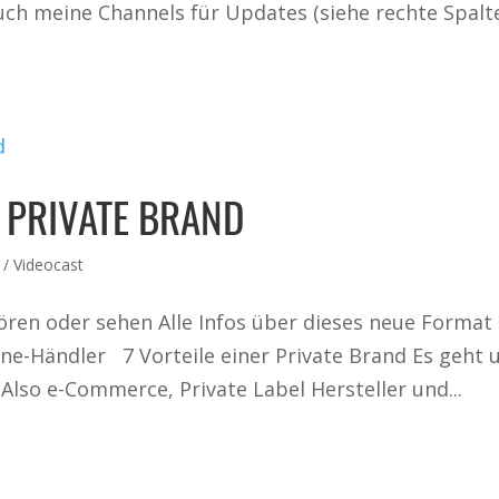
uch meine Channels für Updates (siehe rechte Spalt
R PRIVATE BRAND
 / Videocast
hören oder sehen Alle Infos über dieses neue Format
ine-Händler 7 Vorteile einer Private Brand Es geht
Also e-Commerce, Private Label Hersteller und...