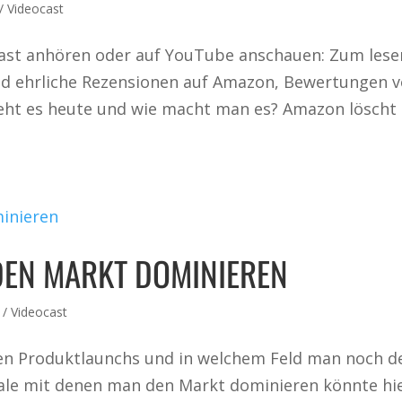
/ Videocast
ast anhören oder auf YouTube anschauen: Zum lese
d ehrliche Rezensionen auf Amazon, Bewertungen 
eht es heute und wie macht man es? Amazon löscht
 DEN MARKT DOMINIEREN
 / Videocast
chen Produktlaunchs und in welchem Feld man noch d
ale mit denen man den Markt dominieren könnte hi