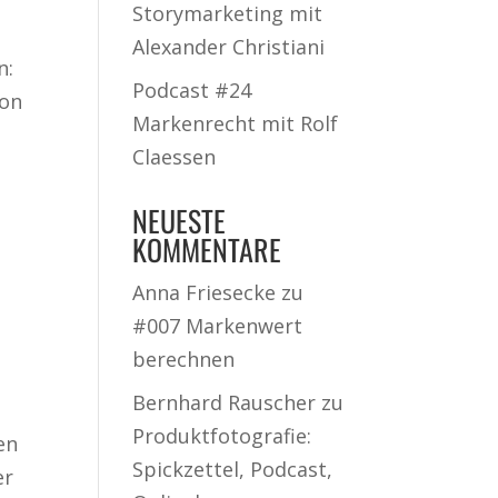
Storymarketing mit
Alexander Christiani
n:
Podcast #24
von
Markenrecht mit Rolf
Claessen
NEUESTE
KOMMENTARE
Anna Friesecke
zu
#007 Markenwert
berechnen
Bernhard Rauscher
zu
Produktfotografie:
en
Spickzettel, Podcast,
er