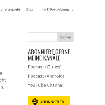
schaftsspiele
Blog
Info & Fortbildung
ABONNIERE GERNE
MEINE KANÄLE
Podcast (iTunes)
ja
Podcast (Android)
echt
YouTube Channel
...