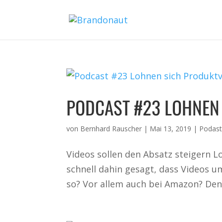
PODCAST #23 LOHNEN
von
Bernhard Rauscher
|
Mai 13, 2019
|
Podast
Videos sollen den Absatz steigern Lo
schnell dahin gesagt, dass Videos u
so? Vor allem auch bei Amazon? Denn