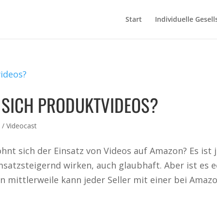
Start
Individuelle Gesell
 SICH PRODUKTVIDEOS?
 / Videocast
hnt sich der Einsatz von Videos auf Amazon? Es ist 
msatzsteigernd wirken, auch glaubhaft. Aber ist es 
 mittlerweile kann jeder Seller mit einer bei Amazon