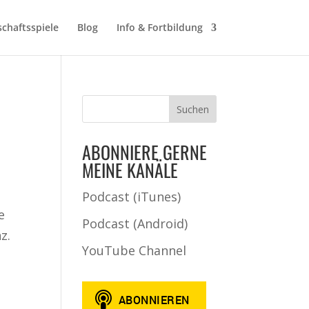
schaftsspiele
Blog
Info & Fortbildung
ABONNIERE GERNE
MEINE KANÄLE
Podcast (iTunes)
e
Podcast (Android)
z.
YouTube Channel