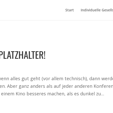
Start
Individuelle Gesell
 PLATZHALTER!
wenn alles gut geht (vor allem technisch), dann werd
ren. Aber ganz anders als auf jeder anderen Konferen
 einem Kino besseres machen, als es dunkel zu...