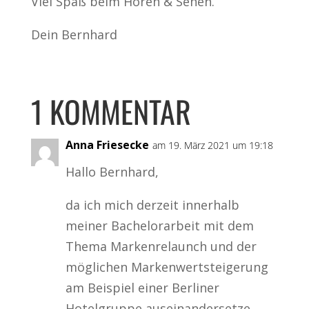
Viel Spaß beim Hören & Sehen.
Dein Bernhard
1 KOMMENTAR
Anna Friesecke
am 19. März 2021 um 19:18
Hallo Bernhard,
da ich mich derzeit innerhalb
meiner Bachelorarbeit mit dem
Thema Markenrelaunch und der
möglichen Markenwertsteigerung
am Beispiel einer Berliner
Hotelgruppe auseinandersetze,