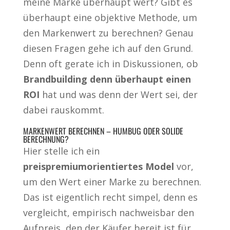
meine Marke überhaupt wert? Gibt es
überhaupt eine objektive Methode, um
den Markenwert zu berechnen? Genau
diesen Fragen gehe ich auf den Grund.
Denn oft gerate ich in Diskussionen, ob
Brandbuilding denn überhaupt einen
ROI
hat und was denn der Wert sei, der
dabei rauskommt.
MARKENWERT BERECHNEN – HUMBUG ODER SOLIDE
BERECHNUNG?
Hier stelle ich ein
preispremiumorientiertes Model
vor,
um den Wert einer Marke zu berechnen.
Das ist eigentlich recht simpel, denn es
vergleicht, empirisch nachweisbar den
Aufpreis, den der Käufer bereit ist für