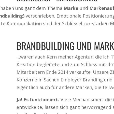
 haben uns ganz dem Thema
Marke
und
Markenau
ndbuilding)
verschrieben. Emotionale Positionierun
te Kommunikation sind der Schlüssel zur starken M
BRANDBUILDING UND MARK
…waren auch Kern meiner Agentur, die ich 17
Kreation begleitete und zum Schluss mit dre
Mitarbeitern Ende 2014 verkaufte. Unsere 
Konzerne in Sachen Employer Branding und B
eigentlich auch für andere Marken, die teil
Ja! Es funktioniert.
Viele Mechanismen, die i
entwickelte, lassen sich ganz hervorragend 