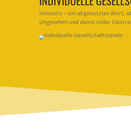
INDIVIDUELLE GESELL
Innovativ – ein abgenutztes Wort, abe
Ungesehen und damit voller Überras