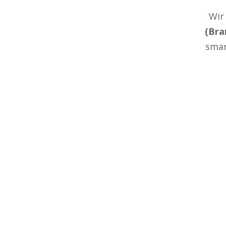
Wir
(Bra
smar