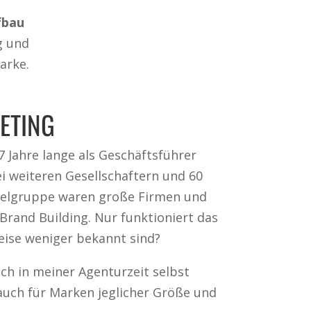
fbau
g und
arke.
ETING
 Jahre lange als Geschäftsführer
i weiteren Gesellschaftern und 60
Zielgruppe waren große Firmen und
rand Building. Nur funktioniert das
weise weniger bekannt sind?
ch in meiner Agenturzeit selbst
auch für Marken jeglicher Größe und