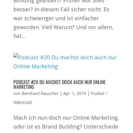
Building geändert? Früher war alles
besser? In diesem Fall sicher nicht. Es
war schwieriger und ist einfacher
geworden. Viel! Warum? Und vor allem,
hat...
PODCAST #20 DU MACHST DOCH AUCH NUR ONLINE
MARKETING
von
Bernhard Rauscher
|
Apr. 1, 2019
|
Podast /
Videocast
Mach ich nun doch nur Online Marketing,
oder ist es Brand Building? Unterschiede