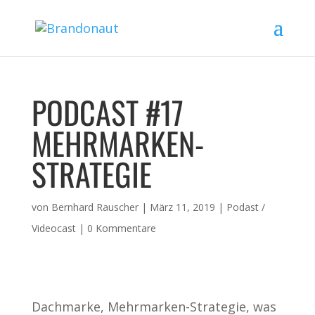
PODCAST #17
MEHRMARKEN-
STRATEGIE
von
Bernhard Rauscher
|
März 11, 2019
|
Podast /
Videocast
|
0 Kommentare
Dachmarke, Mehrmarken-Strategie, was