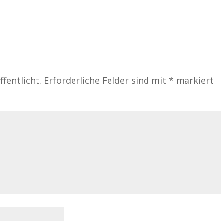
fentlicht.
Erforderliche Felder sind mit
*
markiert