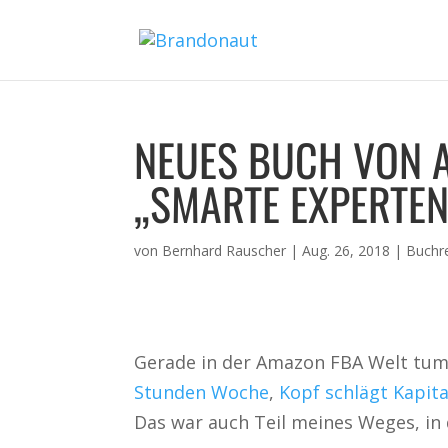
NEUES BUCH VON 
„SMARTE EXPERTEN
von
Bernhard Rauscher
|
Aug. 26, 2018
|
Buchr
Gerade in der Amazon FBA Welt tumme
Stunden Woche
,
Kopf schlägt Kapita
Das war auch Teil meines Weges, in 