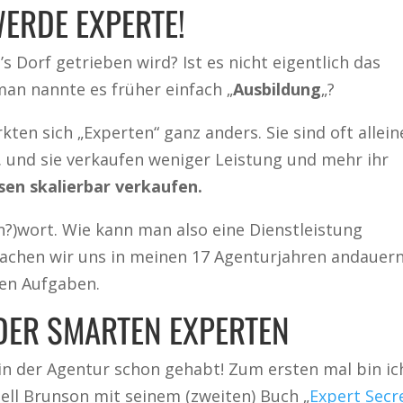
WERDE EXPERTE!
’s Dorf getrieben wird? Ist es nicht eigentlich das
an nannte es früher einfach „
Ausbildung
„?
ten sich „Experten“ ganz anders. Sie sind oft allein
und sie verkaufen weniger Leistung und mehr ihr
sen skalierbar verkaufen.
n?)wort. Wie kann man also eine Dienstleistung
rachen wir uns in meinen 17 Agenturjahren andauer
ten Aufgaben.
 DER SMARTEN EXPERTEN
in der Agentur schon gehabt! Zum ersten mal bin ic
ell Brunson mit seinem (zweiten) Buch „
Expert Secr