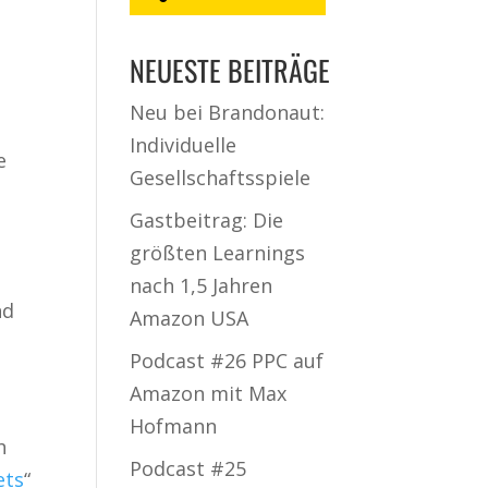
NEUESTE BEITRÄGE
Neu bei Brandonaut:
Individuelle
e
Gesellschaftsspiele
Gastbeitrag: Die
größten Learnings
nach 1,5 Jahren
nd
Amazon USA
Podcast #26 PPC auf
Amazon mit Max
Hofmann
h
Podcast #25
ets
“