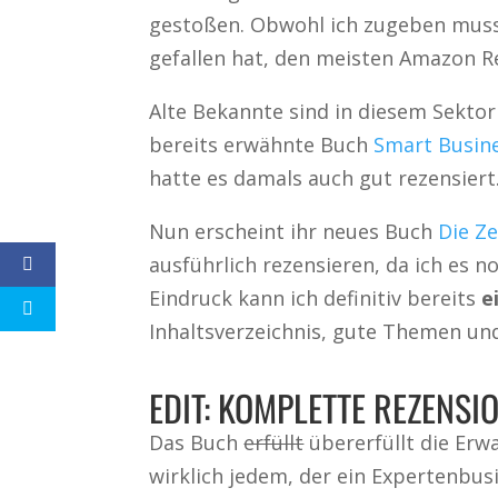
gestoßen. Obwohl ich zugeben muss,
gefallen hat, den meisten Amazon R
Alte Bekannte sind in diesem Sekto
bereits erwähnte Buch
Smart Busin
hatte es damals auch gut rezensiert
Nun erscheint ihr neues Buch
Die Z
ausführlich rezensieren, da ich es n
Eindruck kann ich definitiv bereits
e
Inhaltsverzeichnis, gute Themen und 
EDIT: KOMPLETTE REZENSI
Das Buch
erfüllt
übererfüllt die Erw
wirklich jedem, der ein Expertenbus