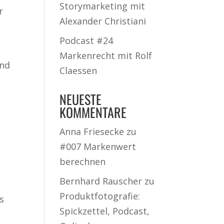
Storymarketing mit
r
Alexander Christiani
Podcast #24
Markenrecht mit Rolf
und
Claessen
NEUESTE
KOMMENTARE
Anna Friesecke
zu
#007 Markenwert
berechnen
Bernhard Rauscher
zu
Produktfotografie:
s
Spickzettel, Podcast,