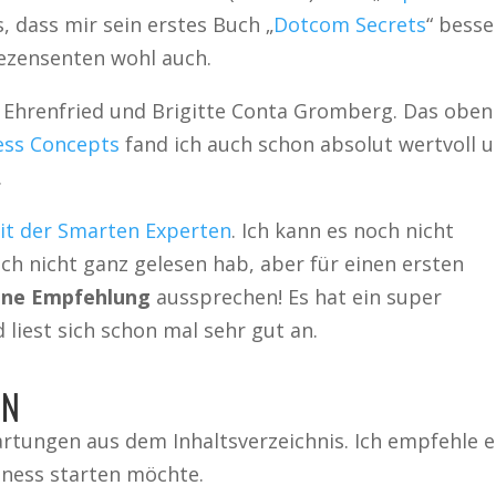
 dass mir sein erstes Buch „
Dotcom Secrets
“ besse
ezensenten wohl auch.
r Ehrenfried und Brigitte Conta Gromberg. Das oben
ess Concepts
fand ich auch schon absolut wertvoll 
.
eit der Smarten Experten
. Ich kann es noch nicht
och nicht ganz gelesen hab, aber für einen ersten
ine Empfehlung
aussprechen! Es hat ein super
liest sich schon mal sehr gut an.
ON
artungen aus dem Inhaltsverzeichnis. Ich empfehle e
iness starten möchte.