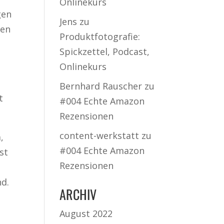
Onlinekurs
gen
Jens
zu
gen
Produktfotografie:
Spickzettel, Podcast,
Onlinekurs
Bernhard Rauscher
zu
t
#004 Echte Amazon
Rezensionen
content-werkstatt
zu
,
#004 Echte Amazon
st
Rezensionen
nd.
ARCHIV
August 2022