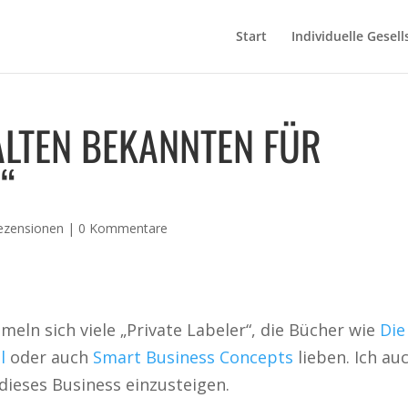
Start
Individuelle Gesell
ALTEN BEKANNTEN FÜR
“
ezensionen
|
0 Kommentare
ln sich viele „Private Labeler“, die Bücher wie
Die
l
oder auch
Smart Business Concepts
lieben. Ich auc
dieses Business einzusteigen.