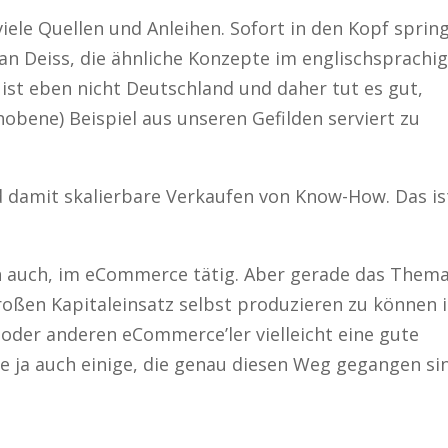
 viele Quellen und Anleihen. Sofort in den Kopf sprin
an Deiss, die ähnliche Konzepte im englischsprachi
ist eben nicht Deutschland und daher tut es gut,
obene) Beispiel aus unseren Gefilden serviert zu
d damit skalierbare Verkaufen von Know-How. Das is
ich auch, im eCommerce tätig. Aber gerade das Thema
großen Kapitaleinsatz selbst produzieren zu können i
oder anderen eCommerce’ler vielleicht eine gute
ne ja auch einige, die genau diesen Weg gegangen si