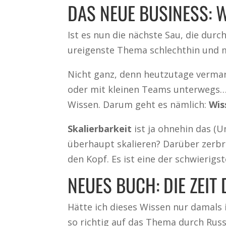
DAS NEUE BUSINESS: 
Ist es nun die nächste Sau, die durch
ureigenste Thema schlechthin und m
Nicht ganz, denn heutzutage vermark
oder mit kleinen Teams unterwegs… 
Wissen. Darum geht es nämlich:
Wis
Skalierbarkeit
ist ja ohnehin das (U
überhaupt skalieren? Darüber zerb
den Kopf. Es ist eine der schwierigs
NEUES BUCH: DIE ZEIT
Hätte ich dieses Wissen nur damals 
so richtig auf das Thema durch Russ