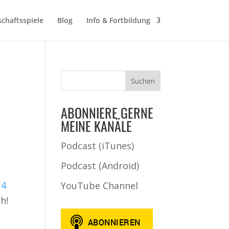
schaftsspiele
Blog
Info & Fortbildung
ABONNIERE GERNE
MEINE KANÄLE
Podcast (iTunes)
Podcast (Android)
 4
YouTube Channel
h!