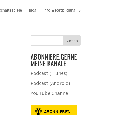
schaftsspiele
Blog
Info & Fortbildung
ABONNIERE GERNE
MEINE KANÄLE
Podcast (iTunes)
Podcast (Android)
YouTube Channel