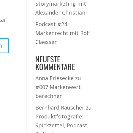
Storymarketing mit
Alexander Christiani
tar
Podcast #24
Markenrecht mit Rolf
Claessen
NEUESTE
KOMMENTARE
Anna Friesecke
zu
#007 Markenwert
berechnen
Bernhard Rauscher
zu
Produktfotografie:
Spickzettel, Podcast,