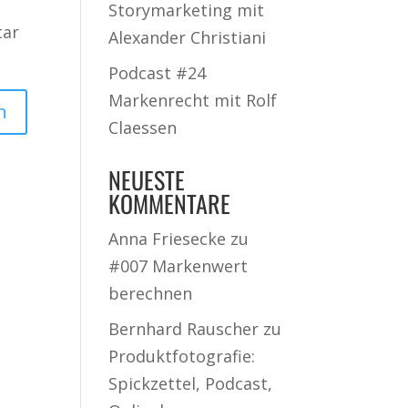
Storymarketing mit
tar
Alexander Christiani
Podcast #24
Markenrecht mit Rolf
Claessen
NEUESTE
KOMMENTARE
Anna Friesecke
zu
#007 Markenwert
berechnen
Bernhard Rauscher
zu
Produktfotografie:
Spickzettel, Podcast,