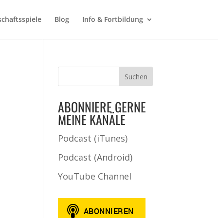
schaftsspiele
Blog
Info & Fortbildung
ABONNIERE GERNE
MEINE KANÄLE
Podcast (iTunes)
Podcast (Android)
YouTube Channel