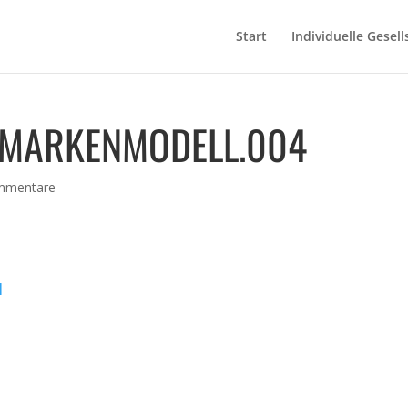
Start
Individuelle Gesell
 MARKENMODELL.004
mmentare