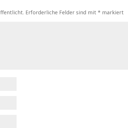
fentlicht.
Erforderliche Felder sind mit
*
markiert