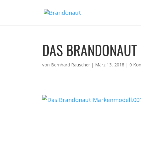
DAS BRANDONAUT
von
Bernhard Rauscher
|
März 13, 2018
|
0 Ko