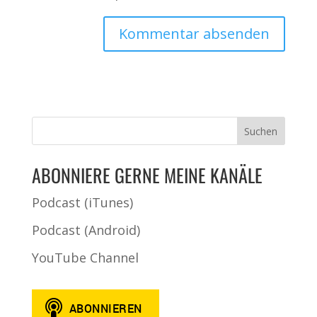
ABONNIERE GERNE MEINE KANÄLE
Podcast (iTunes)
Podcast (Android)
YouTube Channel