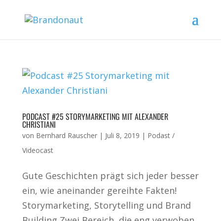
PODCAST #25 STORYMARKETING MIT ALEXANDER
CHRISTIANI
von
Bernhard Rauscher
|
Juli 8, 2019
|
Podast /
Videocast
Gute Geschichten prägt sich jeder besser
ein, wie aneinander gereihte Fakten!
Storymarketing, Storytelling und Brand
Building Zwei Bereich, die eng verwoben