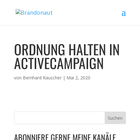
ORDNUNG HALTEN IN
ACTIVECAMPAIGN
von
Bernhard Rauscher
|
Mai 2, 2020
ABONNIERE GERNE MEINE KANÄLE