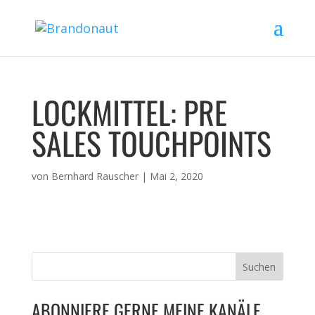
LOCKMITTEL: PRE
SALES TOUCHPOINTS
von
Bernhard Rauscher
|
Mai 2, 2020
ABONNIERE GERNE MEINE KANÄLE