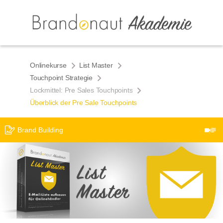
Onlinekurse
List Master
Touchpoint Strategie
Lockmittel: Pre Sales Touchpoints
Überblick der Pre Sale Touchpoints
Brand Building