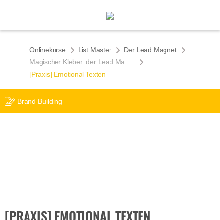
Onlinekurse
List Master
Der Lead Magnet
Magischer Kleber: der Lead Magnet
[Praxis] Emotional Texten
Brand Building
[PRAXIS] EMOTIONAL TEXTEN