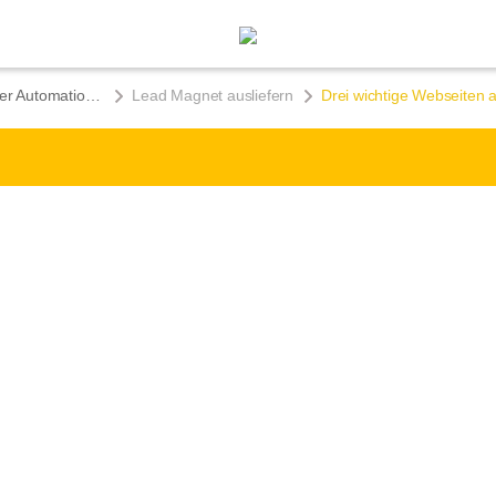
Umsetzung konkreter Automationen & Praxistipps
Lead Magnet ausliefern
Drei wichtige Webseiten